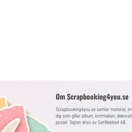
Om Scrapbooking4you.se
Scrapbooking4you.se samlar material, ins
dig som gillar album, kortmakeri, dekorat
pyssel. Sajten drivs av GetWebbed AB.