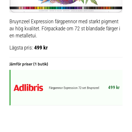
Bruynzeel Expression färgpennor med starkt pigment
av hög kvalitet. Förpackade om 72 st blandade färger i
en metalletui.
Lägsta pris:
499 kr
Jämför priser (1 butik)
499 kr
Färgpennor Expression 72-set Bruynzeel